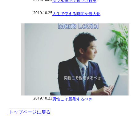
ダブル脱毛で青ひげ解消
2019.10.25
人生で使える時間を最大化
2019.10.23
男性こそ脱毛するべき
トップページに戻る