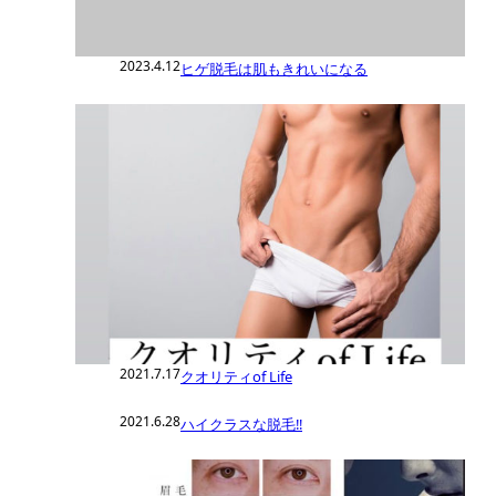
2023.4.12
ヒゲ脱毛は肌もきれいになる
2021.7.17
クオリティof Life
2021.6.28
ハイクラスな脱毛‼︎